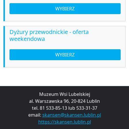
WYBIERZ
Dyżury przewodnickie - oferta
weekendowa
WYBIERZ
Muzeum Wsi Lubelskiej
al. Warszawska 96, 20-824 Lublin
tel. 81 533-85-13 lub 533-31-37
email:
skansen@skansen.lublin.pl
https://skansen.lublin.pl